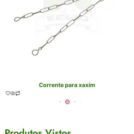
Corrente para xaxim
Produtos Vistos