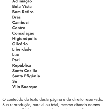
Aclimação
Bela Vista
Bom Retiro
Brás
Cambuci
Centro
Consolação
Higienópolis
Glicério
Liberdade
Luz
Pari
República
Santa Cecília
Santa Efigênia
Sé
Vila Buarque
O conteúdo do texto desta página é de direito reservado.
Sua reprodução, parcial ou total, mesmo citando nossos