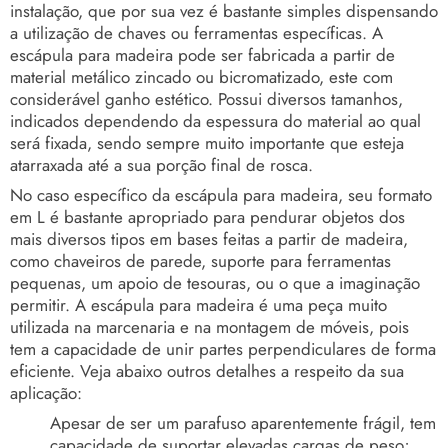
instalação, que por sua vez é bastante simples dispensando
a utilização de chaves ou ferramentas específicas. A
escápula para madeira pode ser fabricada a partir de
material metálico zincado ou bicromatizado, este com
considerável ganho estético. Possui diversos tamanhos,
indicados dependendo da espessura do material ao qual
será fixada, sendo sempre muito importante que esteja
atarraxada até a sua porção final de rosca.
No caso específico da escápula para madeira, seu formato
em L é bastante apropriado para pendurar objetos dos
mais diversos tipos em bases feitas a partir de madeira,
como chaveiros de parede, suporte para ferramentas
pequenas, um apoio de tesouras, ou o que a imaginação
permitir. A escápula para madeira é uma peça muito
utilizada na marcenaria e na montagem de móveis, pois
tem a capacidade de unir partes perpendiculares de forma
eficiente. Veja abaixo outros detalhes a respeito da sua
aplicação:
Apesar de ser um parafuso aparentemente frágil, tem
capacidade de suportar elevadas cargas de peso;