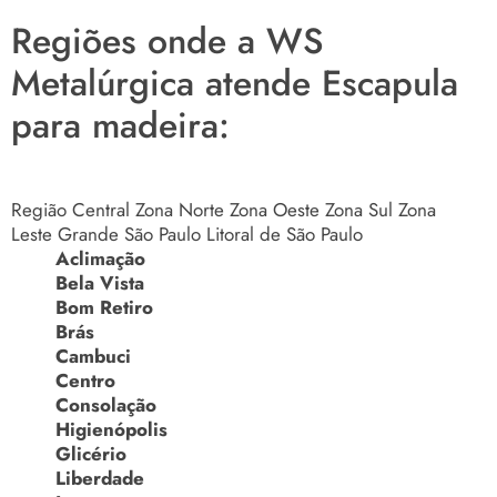
Regiões onde a WS
Metalúrgica atende Escapula
para madeira:
Região Central
Zona Norte
Zona Oeste
Zona Sul
Zona
Leste
Grande São Paulo
Litoral de São Paulo
Aclimação
Bela Vista
Bom Retiro
Brás
Cambuci
Centro
Consolação
Higienópolis
Glicério
Liberdade