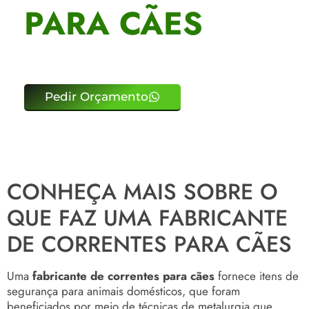
PARA CÃES
Pedir Orçamento
CONHEÇA MAIS SOBRE O
QUE FAZ UMA FABRICANTE
DE CORRENTES PARA CÃES
Uma
fabricante de correntes para cães
fornece itens de
segurança para animais domésticos, que foram
beneficiados por meio de técnicas de metalurgia que