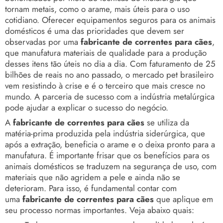
tornam metais, como o arame, mais úteis para o uso
cotidiano. Oferecer equipamentos seguros para os animais
domésticos é uma das prioridades que devem ser
observadas por uma
fabricante de correntes para cães
,
que manufatura materiais de qualidade para a produção
desses itens tão úteis no dia a dia. Com faturamento de 25
bilhões de reais no ano passado, o mercado pet brasileiro
vem resistindo à crise e é o terceiro que mais cresce no
mundo. A parceria de sucesso com a indústria metalúrgica
pode ajudar a explicar o sucesso do negócio.
A
fabricante de correntes para cães
se utiliza da
matéria-prima produzida pela indústria siderúrgica, que
após a extração, beneficia o arame e o deixa pronto para a
manufatura. É importante frisar que os benefícios para os
animais domésticos se traduzem na segurança de uso, com
materiais que não agridem a pele e ainda não se
deterioram. Para isso, é fundamental contar com
uma
fabricante de correntes para cães
que aplique em
seu processo normas importantes. Veja abaixo quais: