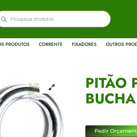
OS PRODUTOS
CORRENTE
FIXADORES
OUTROS PRO
PITÃO 
BUCHA
Pedir Orçamen