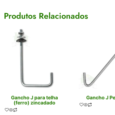
Produtos Relacionados
Gancho J para telha
Gancho J P
(ferro) zincadado