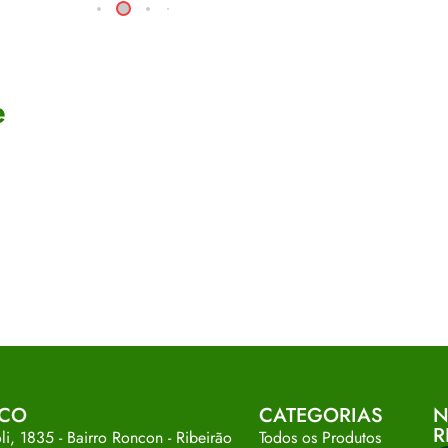
e
SCO
CATEGORIAS
N
R
i, 1835 - Bairro Roncon - Ribeirão
Todos os Produtos