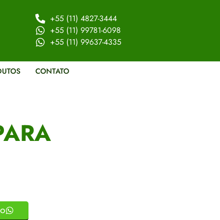
+55 (11) 4827-3444
+55 (11) 99781-6098
+55 (11) 99637-4335
DUTOS
CONTATO
PARA
to