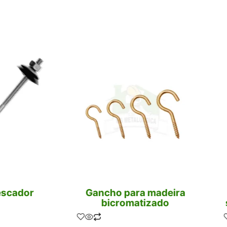
escador
Gancho para madeira
bicromatizado