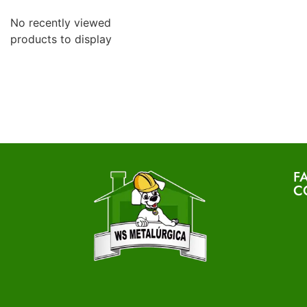
No recently viewed
products to display
F
C