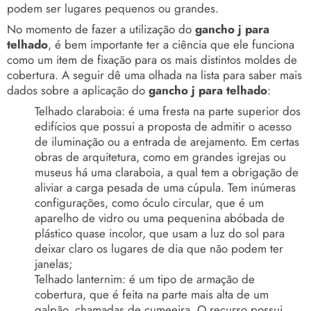
podem ser lugares pequenos ou grandes.
No momento de fazer a utilização do
gancho j para
telhado
, é bem importante ter a ciência que ele funciona
como um item de fixação para os mais distintos moldes de
cobertura. A seguir dê uma olhada na lista para saber mais
dados sobre a aplicação do
gancho j para telhado
:
Telhado claraboia: é uma fresta na parte superior dos
edifícios que possui a proposta de admitir o acesso
de iluminação ou a entrada de arejamento. Em certas
obras de arquitetura, como em grandes igrejas ou
museus há uma claraboia, a qual tem a obrigação de
aliviar a carga pesada de uma cúpula. Tem inúmeras
configurações, como óculo circular, que é um
aparelho de vidro ou uma pequenina abóbada de
plástico quase incolor, que usam a luz do sol para
deixar claro os lugares de dia que não podem ter
janelas;
Telhado lanternim: é um tipo de armação de
cobertura, que é feita na parte mais alta de um
galpão, chamadas de cumeeira. O recurso possui