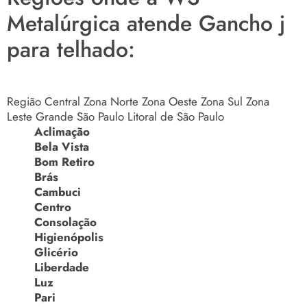
Metalúrgica atende Gancho j
para telhado:
Região Central
Zona Norte
Zona Oeste
Zona Sul
Zona
Leste
Grande São Paulo
Litoral de São Paulo
Aclimação
Bela Vista
Bom Retiro
Brás
Cambuci
Centro
Consolação
Higienópolis
Glicério
Liberdade
Luz
Pari