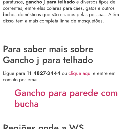
parafusos,
gancho j para telhado
e diversos tipos de
correntes, entre elas colares para cães, gatos e outros
bichos domésticos que são criados pelas pessoas. Além
disso, tem a mais completa linha de mosquetões.
Para saber mais sobre
Gancho j para telhado
Ligue para
11 4827-3444
ou
clique aqui
e entre em
contato por email.
Gancho para parede com
bucha
Regiões onde a WS