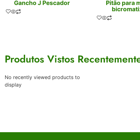
Gancho J Pescador
Pitão para 
bicromat
Produtos Vistos Recentement
No recently viewed products to
display