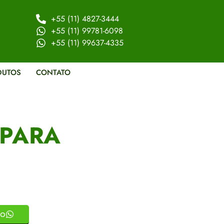
+55 (11) 4827-3444
+55 (11) 99781-6098
+55 (11) 99637-4335
DUTOS
CONTATO
 PARA
to