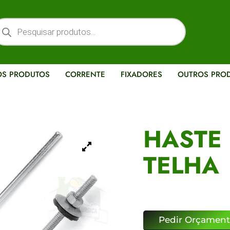
OS PRODUTOS
CORRENTE
FIXADORES
OUTROS PRO
HASTE
TELHA
Pedir Orçamen